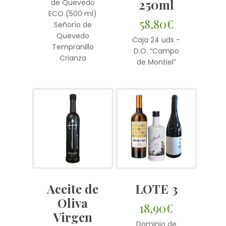
250ml
de Quevedo
ECO (500 ml)
58,80
€
Señorío de
Quevedo
Caja 24 uds -
Tempranillo
D.O. “Campo
Crianza
de Montiel”
Aceite de
LOTE 3
Oliva
18,90
€
Virgen
Dominio de