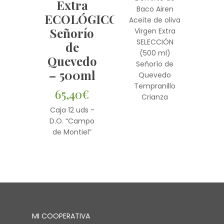
Extra
Baco Airen
ECOLÓGICO
Aceite de oliva
Señorío
Virgen Extra
SELECCIÓN
de
(500 ml)
Quevedo
Señorío de
– 500ml
Quevedo
Tempranillo
65,40
€
Crianza
Caja 12 uds -
D.O. “Campo
de Montiel”
MI COOPERATIVA