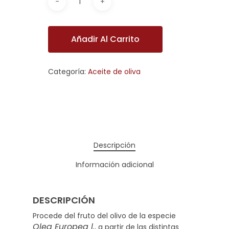
Añadir Al Carrito
Categoría:
Aceite de oliva
Descripción
Información adicional
DESCRIPCIÓN
Procede del fruto del olivo de la especie
Olea Europea l.
, a partir de las distintas