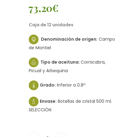
73,20
€
Caja de 12 unidades
Denominación de origen:
Campo
de Montiel
Tipo de aceituna:
Cornicabra,
Picual y Arbequina
Grado:
Inferior a 0.8º
Envase:
Botellas de cristal 500 ml.
SELECCIÓN