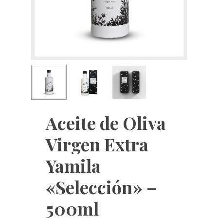
Aceite de Oliva
Virgen Extra
Yamila
«Selección» –
500ml